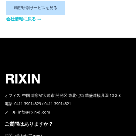
精密研削サービスを見る
会社情報に戻る
→
RIXIN PRECISION MOLDING日信精密成形
オフィス: 中国 遼寧省大連市 開発区 東北七街 華盛達模具園 10-2-8
電話: 0411-39014829 / 0411-39014821
メール:
info@rixin-dl.com
ご質問はありますか？
お問い合わせフォーム