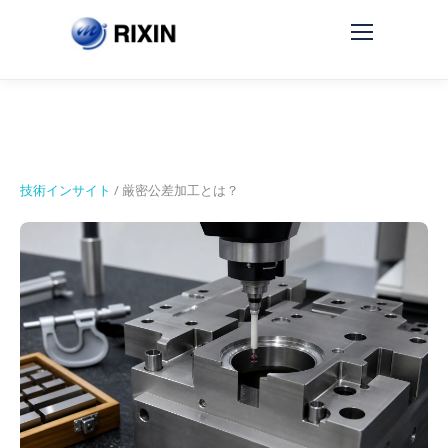
技術インサイト
/
厳密公差加工とは？