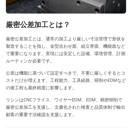
厳密公差加工とは？
厳密公差加工とは、通常の加工より厳しい寸法管理で形状を
製造することを指し、金型合わせ面、組立界面、機能面など
で重要になります。実現には安定した設備、環境管理、計測
ルーティンが必要です。
公差は機能に基づいて設定すべきで、不要に厳しくするとコ
ストだけが増えます。工程能力、工具経路、研削やEDMなど
の後工程も最終精度に影響します。
リシンはCNCフライス、ワイヤーEDM、EDM、精密研削で
厳密公差加工を支援し、文書化された検査と品質体制で輸出
顧客の重要寸法確認を支援します。