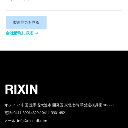
製造能力を見る
会社情報に戻る
→
RIXIN PRECISION MOLDING日信精密成形
オフィス: 中国 遼寧省大連市 開発区 東北七街 華盛達模具園 10-2-8
電話: 0411-39014829 / 0411-39014821
メール:
info@rixin-dl.com