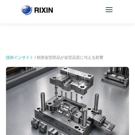
技術インサイト
/
精密金型部品が金型品質に与える影響